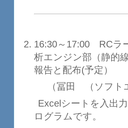
16:30～17:00 
析エンジン部（静的
報告と配布(予定）
（冨田 （ソフト
Excelシートを入
ログラムです。