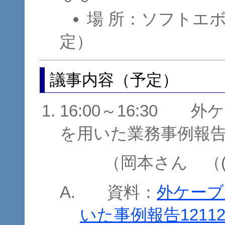
場 所：ソフトエ
定）
議事内容（予定）
16:00～16:30 
を用いた業務事例報告
（岡本さん （
資料：
外ケーブ
いた事例報告121121