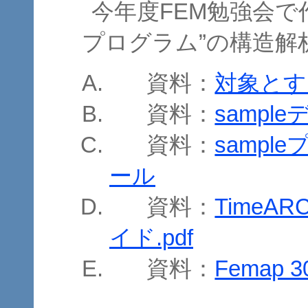
今年度FEM勉強会で
プログラム”の構造解
資料：
対象とす
資料：
sampl
資料：
samp
ール
資料：
Time
イド.pdf
資料：
Femap