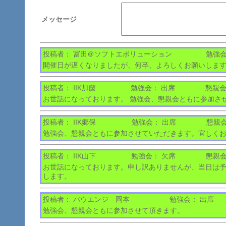
メッセージ
投稿者： 冨田＠ソフトエボリューション
勉強会
開催日が遅くなりましたが、何卒、よろしくお願いしま
投稿者： IIK加藤
勉強会： 出席
懇親会
お世話になっております。 勉強会、懇親会ともに参加さ
投稿者： IIK郷保
勉強会： 出席
懇親会
勉強会、懇親会ともに参加させていただきます。宜しく
投稿者： IIK山下
勉強会： 欠席
懇親会
お世話になっております。申し訳ありませんが、当日は
します。
投稿者： バウエンジ 岡本
勉強会： 出席
勉強会、懇親会ともに参加させて頂きます。